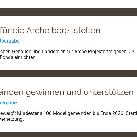
für die Arche bereitstellen
 Übergabe
ichen Gebäude und Ländereien für Arche-Projekte freigeben. 
Fonds einrichten.
inden gewinnen und unterstützen
Übergabe
ewerb": Mindestens 100 Modellgemeinden bis Ende 2026. Startk
Vernetzung.