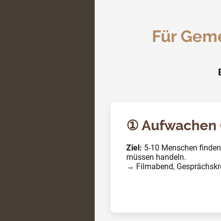
Für Gem
① Aufwachen 
Ziel:
5-10 Menschen finden,
müssen handeln.
→ Filmabend, Gesprächskrei