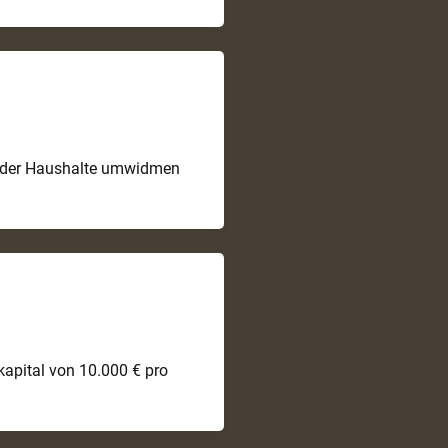
5% der Haushalte umwidmen
apital von 10.000 € pro