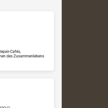
Repair-Cafés,
rmen des Zusammenlebens
ume