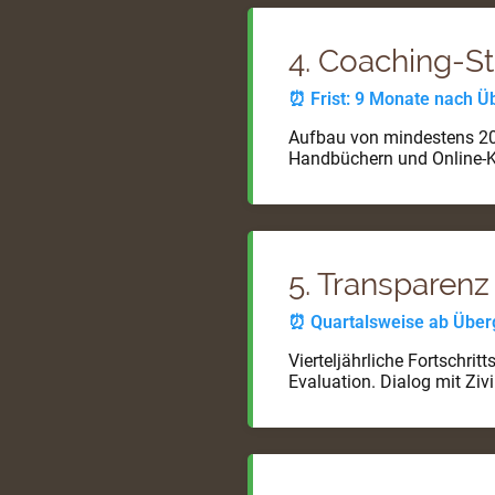
4. Coaching-St
⏰ Frist: 9 Monate nach 
Aufbau von mindestens 20
Handbüchern und Online-K
5. Transparenz
⏰ Quartalsweise ab Übe
Vierteljährliche Fortschrit
Evaluation. Dialog mit Zivi