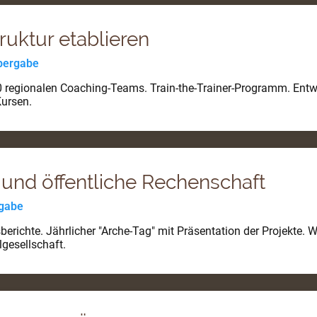
ruktur etablieren
Übergabe
 regionalen Coaching-Teams. Train-the-Trainer-Programm. Entw
ursen.
 und öffentliche Rechenschaft
rgabe
tsberichte. Jährlicher "Arche-Tag" mit Präsentation der Projekte. 
lgesellschaft.