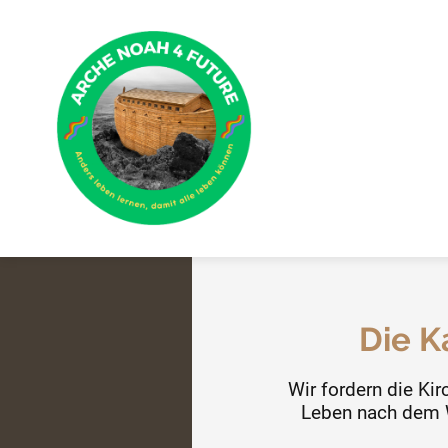
Die K
Wir fordern die Ki
Leben nach dem W