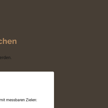
rchen
werden.
 mit messbaren Zielen: