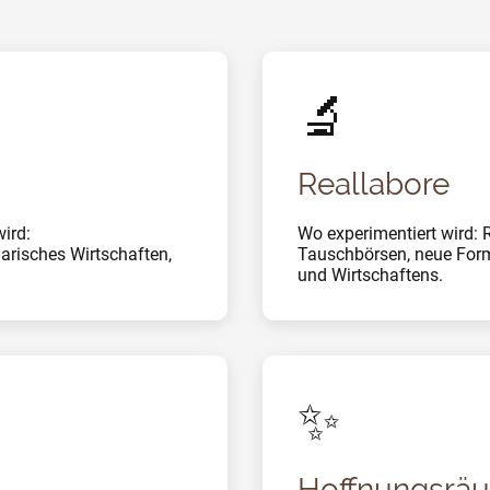
🔬
Reallabore
ird:
Wo experimentiert wird: 
arisches Wirtschaften,
Tauschbörsen, neue Fo
und Wirtschaftens.
✨
Hoffnungsrä