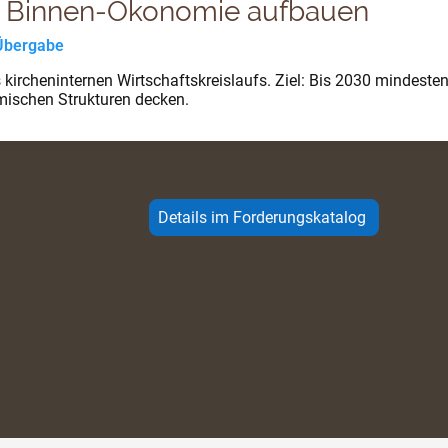
he Binnen-Ökonomie aufbauen
 Übergabe
 kircheninternen Wirtschaftskreislaufs. Ziel: Bis 2030 mindeste
mischen Strukturen decken.
Details im Forderungskatalog