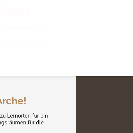
 Future
ortbestimmung
Für die Gemeinde
Arche!
zu Lernorten für ein
ngsräumen für die