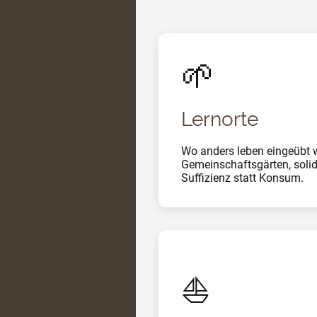
🌱
Lernorte
Wo anders leben eingeübt w
Gemeinschaftsgärten, solid
Suffizienz statt Konsum.
⛵