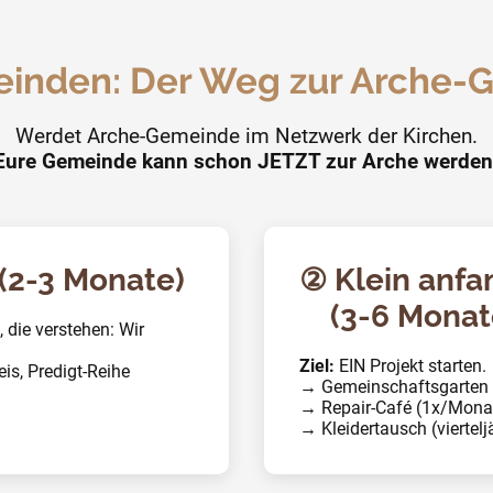
einden: Der Weg zur Arche-
Werdet Arche-Gemeinde im Netzwerk der Kirchen.
Eure Gemeinde kann schon JETZT zur Arche werden
(2-3 Monate)
② Klein anf
(3-6 Monat
 die verstehen: Wir
Ziel:
EIN Projekt starten.
s, Predigt-Reihe
→ Gemeinschaftsgarten 
→ Repair-Café (1x/Mona
→ Kleidertausch (viertelj