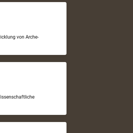
icklung von Arche-
Wissenschaftliche