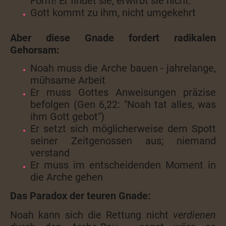
Form! Er findet sie, erwirbt sie nicht.
Gott kommt zu ihm, nicht umgekehrt
Aber diese Gnade fordert radikalen
Gehorsam:
Noah muss die Arche bauen - jahrelange,
mühsame Arbeit
Er muss Gottes Anweisungen präzise
befolgen (Gen 6,22: "Noah tat alles, was
ihm Gott gebot")
Er setzt sich möglicherweise dem Spott
seiner Zeitgenossen aus; niemand
verstand
Er muss im entscheidenden Moment in
die Arche gehen
Das Paradox der teuren Gnade:
Noah kann sich die Rettung nicht
verdienen