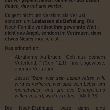
finden, das auf uns wartet
.
Es geht nicht um Verzicht als Verlust,
sondern um
Loslassen als Befreiung
. Die
Noah-Familie
verlässt ihre gewohnte Welt -
nicht aus Angst, sondern im Vertrauen, dass
etwas Neues
möglich ist.
Das erinnert an:
Abrahams Aufbruch: "Geh aus deinem
Vaterland..." (Gen 12,1) - ins Ungewisse,
aber im Vertrauen
Jesus: "
Denn wer sein Leben retten will,
wird es verlieren; wer aber sein Leben um
meinetwillen und um des Evangeliums
willen verliert, wird es retten.
" (Mk 8,35)
Die Noah-Erzählung wäre dann eine