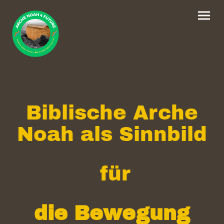
Biblische Arche
Noah als Sinnbild
für
die Bewegung