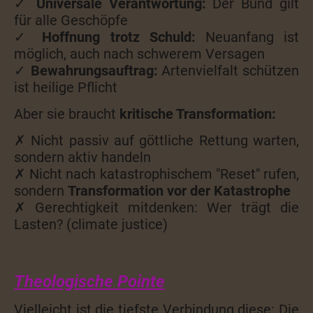
✓
Universale Verantwortung:
Der Bund gilt
für alle Geschöpfe
✓
Hoffnung trotz Schuld:
Neuanfang ist
möglich, auch nach schwerem Versagen
✓
Bewahrungsauftrag:
Artenvielfalt schützen
ist heilige Pflicht
Aber sie braucht
kritische Transformation:
✗
Nicht passiv auf göttliche Rettung warten,
sondern aktiv handeln
✗
Nicht nach katastrophischem "Reset" rufen,
sondern
Transformation vor der Katastrophe
✗
Gerechtigkeit mitdenken: Wer trägt die
Lasten? (climate justice)
Theologische Pointe
Vielleicht ist die tiefste Verbindung diese: Die