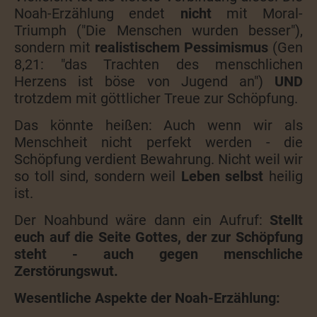
Noah-Erzählung endet
nicht
mit Moral-
Triumph ("Die Menschen wurden besser"),
sondern mit
realistischem Pessimismus
(Gen
8,21: "das Trachten des menschlichen
Herzens ist böse von Jugend an")
UND
trotzdem mit göttlicher Treue zur Schöpfung.
Das könnte heißen: Auch wenn wir als
Menschheit nicht perfekt werden - die
Schöpfung verdient Bewahrung. Nicht weil wir
so toll sind, sondern weil
Leben selbst
heilig
ist.
Der Noahbund wäre dann ein Aufruf:
Stellt
euch auf die Seite Gottes, der zur Schöpfung
steht - auch gegen menschliche
Zerstörungswut.
Wesentliche Aspekte der Noah-Erzählung: