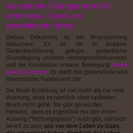
sie war ein Übungsraum für
eine neue. Lasst uns
gemeinsam üben.
Dieses Dokument ist ein Brainstorming
Dokument. Es ist die in lockerer
Gedankenführung gelegte gedankliche
Grundlegung unseres Hintergrunddokuments
Arche
und der Konzeption unserer Bewegung
Noah for Future
.
Es stellt das gedankliche und
theoretische Fundament dar.
Die Noah-Erzählung ist viel mehr als nur eine
Warnung, dass es nämlich ohne radikalen
Bruch nicht gehe. Sie gibt genau den
Hinweis, dass es eigentlich nur den einen
Ausweg ("Rettungsgasse") noch gibt, nämlich
bereit zu sein,
uns von dem Leben zu lösen,
das wir geplant haben, damit wir das Leben