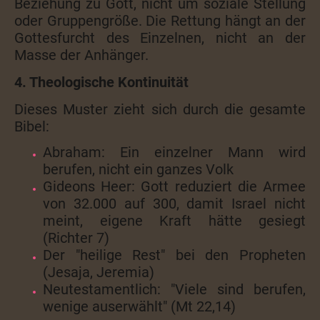
Beziehung zu Gott, nicht um soziale Stellung
oder Gruppengröße. Die Rettung hängt an der
Gottesfurcht des Einzelnen, nicht an der
Masse der Anhänger.
4. Theologische Kontinuität
Dieses Muster zieht sich durch die gesamte
Bibel:
Abraham: Ein einzelner Mann wird
berufen, nicht ein ganzes Volk
Gideons Heer: Gott reduziert die Armee
von 32.000 auf 300, damit Israel nicht
meint, eigene Kraft hätte gesiegt
(Richter 7)
Der "heilige Rest" bei den Propheten
(Jesaja, Jeremia)
Neutestamentlich: "Viele sind berufen,
wenige auserwählt" (Mt 22,14)