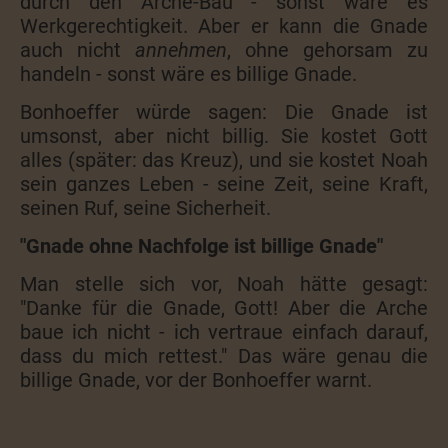
durch den Arche-Bau - sonst wäre es
Werkgerechtigkeit. Aber er kann die Gnade
auch nicht
annehmen
, ohne gehorsam zu
handeln - sonst wäre es billige Gnade.
Bonhoeffer würde sagen: Die Gnade ist
umsonst, aber nicht billig. Sie kostet Gott
alles (später: das Kreuz), und sie kostet Noah
sein ganzes Leben - seine Zeit, seine Kraft,
seinen Ruf, seine Sicherheit.
"Gnade ohne Nachfolge ist billige Gnade"
Man stelle sich vor, Noah hätte gesagt:
"Danke für die Gnade, Gott! Aber die Arche
baue ich nicht - ich vertraue einfach darauf,
dass du mich rettest." Das wäre genau die
billige Gnade, vor der Bonhoeffer warnt.