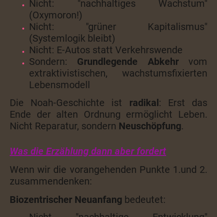
Nicht: "nachhaltiges Wachstum"
(Oxymoron!)
Nicht: "grüner Kapitalismus"
(Systemlogik bleibt)
Nicht: E-Autos statt Verkehrswende
Sondern:
Grundlegende Abkehr
vom
extraktivistischen, wachstumsfixierten
Lebensmodell
Die Noah-Geschichte ist
radikal
: Erst das
Ende der alten Ordnung ermöglicht Leben.
Nicht Reparatur, sondern
Neuschöpfung
.
Was die Erzählung dann aber fordert
Wenn wir die vorangehenden Punkte 1.und 2.
zusammendenken:
Biozentrischer Neuanfang
bedeutet:
Nicht "nachhaltige Entwicklung"