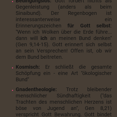
Bedingungslos:
Gott fordert nichts als
Gegenleistung (anders als beim
Sinaibund). Der Regenbogen ist
interessanterweise ein
Erinnerungszeichen
für Gott selbst
:
"Wenn ich Wolken über die Erde führe...
dann will
ich
an meinen Bund denken"
(Gen 9,14-15). Gott erinnert sich selbst
an sein Versprechen! Offen ist, ob wir
dem Bund beitreten.
Kosmisch:
Er schließt die gesamte
Schöpfung ein - eine Art "ökologischer
Bund"
Gnadentheologie:
Trotz bleibender
menschlicher Sündhaftigkeit ("das
Trachten des menschlichen Herzens ist
böse von Jugend an", Gen 8,21)
verspricht Gott Bewahrung. Gott bindet