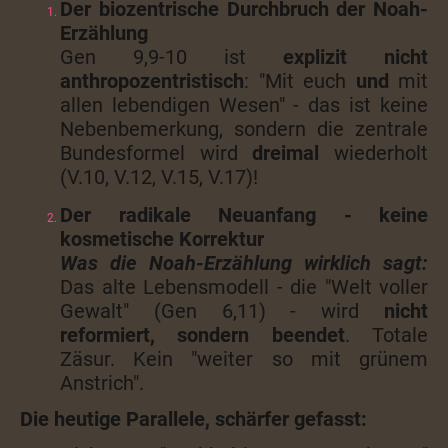
Der biozentrische Durchbruch der Noah-
Erzählung
Gen 9,9-10 ist
explizit nicht
anthropozentristisch
: "Mit euch
und
mit
allen lebendigen Wesen" - das ist keine
Nebenbemerkung, sondern die zentrale
Bundesformel wird
dreimal
wiederholt
(V.10, V.12, V.15, V.17)!
Der radikale Neuanfang - keine
kosmetische Korrektur
Was die Noah-Erzählung wirklich sagt:
Das alte Lebensmodell - die "Welt voller
Gewalt" (Gen 6,11) - wird
nicht
reformiert, sondern beendet
. Totale
Zäsur. Kein "weiter so mit grünem
Anstrich".
Die heutige Parallele, schärfer gefasst: