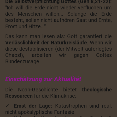
Die Selbstverpflichtung Gottes (Gen 8,21-22):
"Ich will die Erde nicht wieder verfluchen um
des Menschen willen... Solange die Erde
besteht, sollen nicht aufhören Saat und Ernte,
Frost und Hitze..."
Das kann man lesen als: Gott garantiert die
Verlässlichkeit der Naturkreisläufe
. Wenn wir
diese destabilisieren (der Mitwelt auferlegtes
Chaos!), arbeiten wir gegen Gottes
Bundeszusage.
Einschätzung zur Aktualität
Die Noah-Geschichte bietet
theologische
Ressourcen
für die Klimakrise:
✓
Ernst der Lage:
Katastrophen sind real,
nicht apokalyptische Fantasie