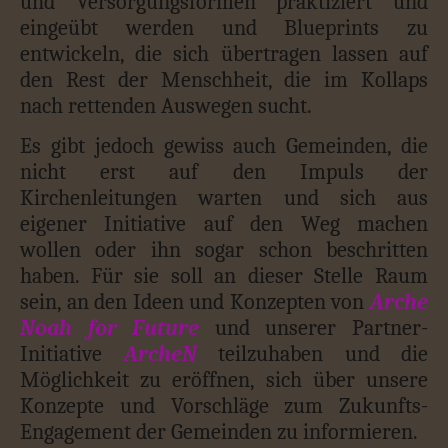
und Versorgungsformen praktiziert und
eingeübt werden und Blueprints zu
entwickeln, die sich übertragen lassen auf
den Rest der Menschheit, die im Kollaps
nach rettenden Auswegen sucht.
Es gibt jedoch gewiss auch Gemeinden, die
nicht erst auf den Impuls der
Kirchenleitungen warten und sich aus
eigener Initiative auf den Weg machen
wollen oder ihn sogar schon beschritten
haben. Für sie soll an dieser Stelle Raum
sein, an den Ideen und Konzepten von
Arche
Noah for Future
und unserer Partner-
Initiative
ArcheN
teilzuhaben und die
Möglichkeit zu eröffnen, sich über unsere
Konzepte und Vorschläge zum Zukunfts-
Engagement der Gemeinden zu informieren.