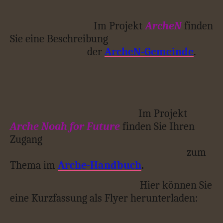
Im Projekt
ArcheN
finden
Sie eine Beschreibung
der
ArcheN-Gemeinde
.
Im Projekt
Arche Noah for Future
finden Sie Ihren
Zugang
zum
Thema im
Arche-Handbuch
.
Hier können Sie
eine Kurzfassung als Flyer herunterladen: