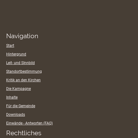
Navigation
Start
Hintergrund
Leit- und SInnbild
Standortbestimmung
Kritik an den Kirchen
Die Kampagne
Inhalte
Für die Gemeinde
Downloads
Einwände - Antworten (FAQ)
Rechtliches