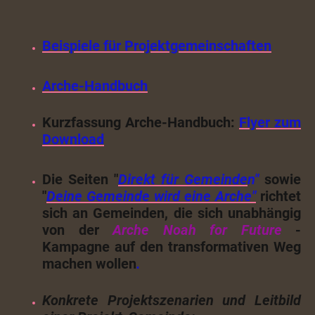
Beispiele für Projektgemeinschaften
Arche-Handbuch
Kurzfassung Arche-Handbuch:
Flyer zum
Download
Die Seiten "
Direkt für Gemeinde
n"
sowie
"
Deine Gemeinde wird eine Arche"
richtet
sich an Gemeinden, die sich unabhängig
von der
Arche Noah for Future
-
Kampagne auf den transformativen Weg
machen wollen
.
Konkrete Projektszenarien und Leitbild