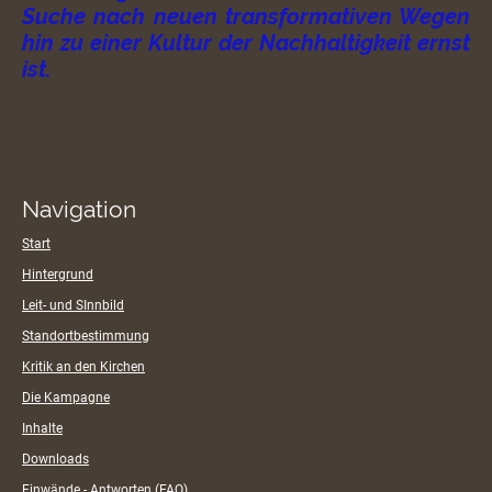
Suche nach neuen transformativen Wegen
hin zu einer Kultur der Nachhaltigkeit ernst
ist.
Navigation
Start
Hintergrund
Leit- und SInnbild
Standortbestimmung
Kritik an den Kirchen
Die Kampagne
Inhalte
Downloads
Einwände - Antworten (FAQ)