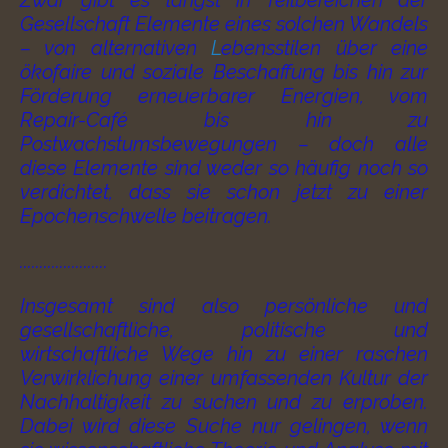
Zwar gibt es längst in Teilbereichen der
Gesellschaft Elemente eines solchen Wandels
– von alternativen
L
ebensstilen über eine
ökofaire und soziale Beschaffung bis hin zur
Förderung erneuerbarer Energien, vom
Repair-Café bis hin zu
Postwachstumsbewegungen – doch alle
diese Elemente sind weder so häufig noch so
verdichtet, dass sie schon jetzt zu einer
Epochenschwelle beitragen.
......................
Insgesamt sind also persönliche und
gesellschaftliche, politische und
wirtschaftliche Wege hin zu einer raschen
Verwirklichung einer umfassenden Kultur der
Nachhaltigkeit zu suchen und zu erproben.
Dabei wird diese Suche nur gelingen, wenn