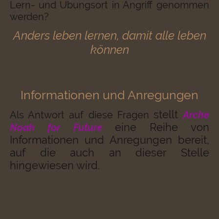
Lern- und Übungsort in Angriff genommen
werden?
Anders leben lernen, damit alle leben
können
Informationen und Anregungen
stellt
Als Antwort auf diese Fragen
Arche
eine Reihe von
Noah for Future
Informationen und Anregungen bereit,
auf die auch an dieser Stelle
hingewiesen wird.