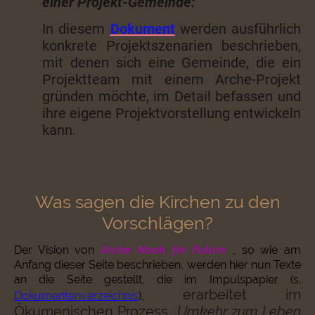
einer Projekt-Gemeinde:
In diesem
Dokument
werden ausführlich
konkrete Projektszenarien beschrieben,
mit denen sich eine Gemeinde, die ein
Projektteam mit einem Arche-Projekt
gründen möchte, im Detail befassen und
ihre eigene Projektvorstellung entwickeln
kann
.
Was sagen die Kirchen zu den
Vorschlägen?
Der Vision von
Arche Noah for Future
, so wie am
Anfang dieser Seite beschrieben, werden hier nun Texte
an die Seite gestellt, die im Impulspapier (s.
erarbeitet im
Dokumentenverzeichnis
),
Ökumenischen Prozess „
Umkehr zum Leben