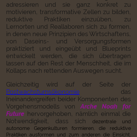
adressieren und
sie ganz konkret zu
motivieren, transformative Zellen zu bilden,
reduktive Praktiken einzuüben, zu
Lernorten und Reallaboren sich zu formen,
in denen neue Prinzipien des Wirtschaftens,
von Daseins- und Versorgungsformen
praktiziert und eingeübt und Blueprints
entwickelt werden, die sich übertragen
lassen auf den Rest der Menschheit, die im
Kollaps nach rettenden Auswegen sucht.
Gleichzeitig wird auf der Seite der
Postwachstumsökonomie
das
Ineinandergreifen beider Komponenten des
Vorgehensmodells
von
Arche Noah for
Future
hervorgehoben, nämlich einmal die
Notwendigkeit, dass sich
dezentrale und
autonome Gegenkulturen formieren, die reduktive
Praktiken ausformen und zum anderen die Einsicht,