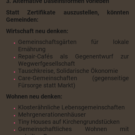
3. Alternative Daseinsformen vorleben
Statt Zertifikate auszustellen, könnten
Gemeinden:
Wirtschaft neu denken:
Gemeinschaftsgärten für lokale
Ernährung
Repair-Cafés als Gegenentwurf zur
Wegwerfgesellschaft
Tauschkreise, Solidarische Ökonomie
Care-Gemeinschaften (gegenseitige
Fürsorge statt Markt)
Wohnen neu denken:
Klosterähnliche Lebensgemeinschaften
Mehrgenerationenhäuser
Tiny Houses auf Kirchengrundstücken
Gemeinschaftliches Wohnen mit