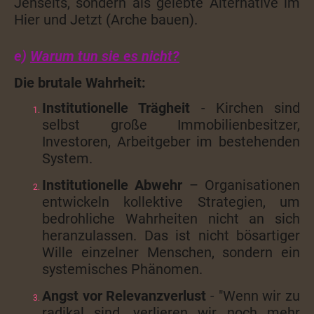
Jenseits, sondern als gelebte Alternative im
Hier und Jetzt (Arche bauen).
e)
Warum tun sie es nicht?
Die brutale Wahrheit:
Institutionelle Trägheit
- Kirchen sind
selbst große Immobilienbesitzer,
Investoren, Arbeitgeber im bestehenden
System.
Institutionelle Abwehr
– Organisationen
entwickeln kollektive Strategien, um
bedrohliche Wahrheiten nicht an sich
heranzulassen. Das ist nicht bösartiger
Wille einzelner Menschen, sondern ein
systemisches Phänomen.
Angst vor Relevanzverlust
- "Wenn wir zu
radikal sind, verlieren wir noch mehr