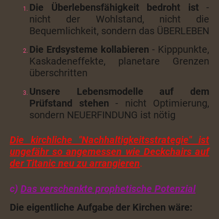
Die Überlebensfähigkeit bedroht ist
-
nicht der Wohlstand, nicht die
Bequemlichkeit, sondern das ÜBERLEBEN
Die Erdsysteme kollabieren
- Kipppunkte,
Kaskadeneffekte, planetare Grenzen
überschritten
Unsere Lebensmodelle auf dem
Prüfstand stehen
- nicht Optimierung,
sondern NEUERFINDUNG ist nötig
Die kirchliche "Nachhaltigkeitsstrategie" ist
ungefähr so angemessen wie Deckchairs auf
der Titanic neu zu arrangieren
.
c)
Das verschenkte prophetische Potenzial
Die eigentliche Aufgabe der Kirchen wäre: