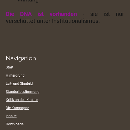
Die DNA ist vorhanden
- sie ist nur
verschüttet unter Institutionalismus.
Navigation
Start
Hintergrund
Leit- und SInnbild
Standortbestimmung
Kritik an den Kirchen
Die Kampagne
Inhalte
Downloads